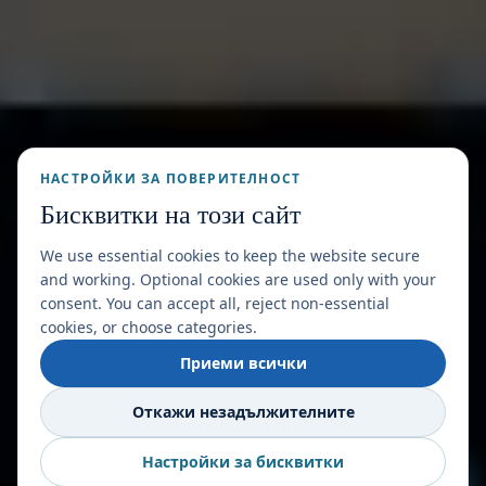
НАСТРОЙКИ ЗА ПОВЕРИТЕЛНОСТ
Бисквитки на този сайт
We use essential cookies to keep the website secure
and working. Optional cookies are used only with your
consent. You can accept all, reject non-essential
cookies, or choose categories.
Приеми всички
Откажи незадължителните
Настройки за бисквитки